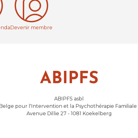
enda
Devenir membre
ABIPFS asbl
 Belge pour l'Intervention et la Psychothérapie Familial
Avenue Dillie 27 - 1081 Koekelberg