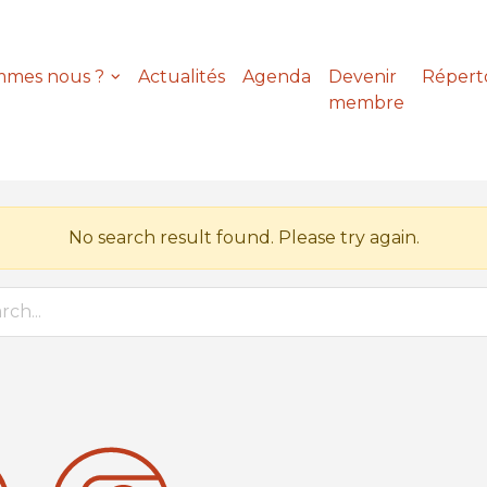
mmes nous ?
Actualités
Agenda
Devenir
Répert
membre
No search result found. Please try again.