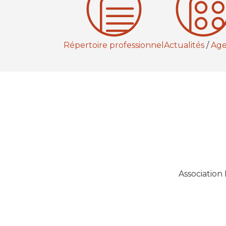
Répertoire professionnel
Actualités
/
Ag
Association