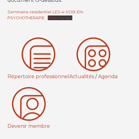
document ci-dessous.
Seminaire-residentiel-LES-4-VOIX-EN-
PSYCHOTHERAPIE
Télécharger
Répertoire professionnel
Actualités
/
Agenda
Devenir membre