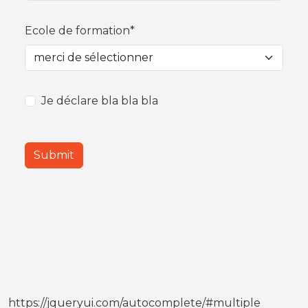
Ecole de formation*
Je déclare bla bla bla
Submit
https://jqueryui.com/autocomplete/#multiple