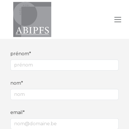
prénom*
nom*
email*