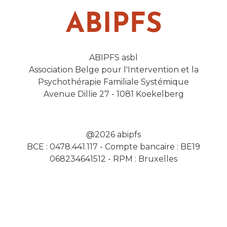
ABIPFS asbl
Association Belge pour l'Intervention et la
Psychothérapie Familiale Systémique
Avenue Dillie 27 - 1081 Koekelberg
@2026 abipfs
BCE : 0478.441.117 - Compte bancaire : BE19
068234641512 - RPM : Bruxelles